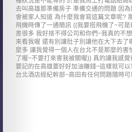
種狀況是不能等的 於是我馬上打電話給高
去叫高雄那準備房子 準備交通的問題 因為
會被家人知道 為什麼我會寫這篇文章呢? 
飛機時傳了一通簡訊 {{我要搭飛機了~可
差很多 我好捨不得公司和你們~我真的不想
來看我喔 還有別讓肚子別讓他在大下去了
麼多 讓我覺得一個人在台北不是那麼的害怕
了喔~不要打來害我被關喔}} 真的讓我感
要記的在高雄要好好加油賺錢~這樣就可以
台北酒店經紀幹部~高田有任何問題隨時可以