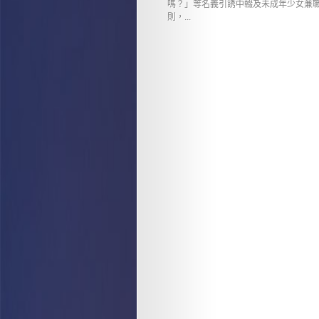
嗎？」等名義引誘中輟及未成年少女兼職
則，...