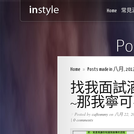
Home
常見
Po
Home
»
Posts made in 八月, 201
找我面試
~那我寧
Posted by
caftommy
on 八月 22, 20
»
|
0 comments