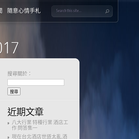
聞
隨意心情手札
017
搜尋關於：
近期文章
八大行業 特種行業 酒店工
作 問答集一
現在台北酒店世道太亂,酒