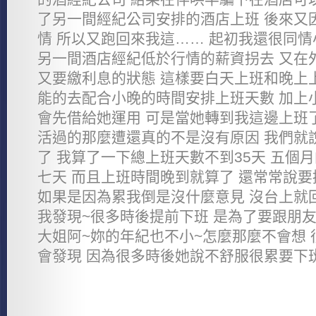
了另一間經紀公司安排的酒店上班 後來又
情 所以又跑回來我這…… 起初我還很同情
另一間酒店經紀低於行情的薪資拐去 又在
又要繳利息的狀態 這樣要白天上班和晚上
能的去配合小晚的時間安排上班天數 加上
會先借給她運用 可是當她轉到我這邊上班
活過的那麼遭還真的不是沒有原因 我們就
了 我算了一下總上班天數不到35天 五個
七天 而且上班時間晚到就算了 還常常說要
如果是因為累我倒是沒什麼意見 沒台上就
我發現~很多時後提前下班 是為了要跟朋友
大姐阿~妳的年紀也不小~怎麼那麼不會想
會發現 因為很多時後她說不舒服很累要下班.