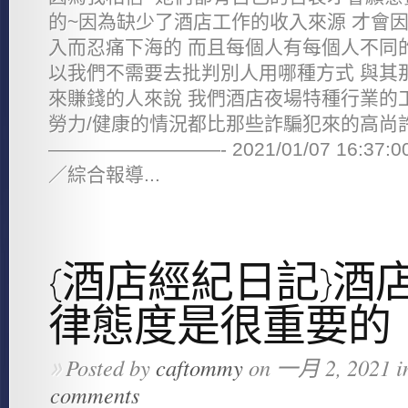
的~因為缺少了酒店工作的收入來源 才會
入而忍痛下海的 而且每個人有每個人不同
以我們不需要去批判別人用哪種方式 與其
來賺錢的人來說 我們酒店夜場特種行業的工
勞力/健康的情況都比那些詐騙犯來的高尚
—————————- 2021/01/07 16:3
／綜合報導...
{酒店經紀日記}酒
律態度是很重要的
Posted by
caftommy
on 一月 2, 2021 i
»
comments