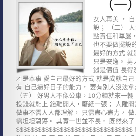
（一
女人再美 ， 
設； （二） 
點責任和尊嚴，
也不要做擺設的
最好的方式 就
只是安逸。 男
錢是價值 長得
才是本事 愛自己最好的方式 就是成就自己
有 自己過好日子的能力， 要有別人沒法拿
（五） 好男人不像公車，10分鐘就來一輛
投錢就能上 錢離開人，廢紙一張； 人離開
做事不需人人都理解， 只需盡心盡力， 
需坦坦蕩蕩。 其實一世並不長， 既然來
$$$$$$$$$$$$$$$$$$$$$$$$$$$$$$$