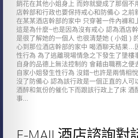
銷花在其他小姐身上 而妳就變成了那個不
店幹部和行政也要保持戒心和防備心 之前
在某某酒店幹部的家中 只穿著一件內褲和
這是為什麼~也是因為沒有戒心 認為酒店
是很了解她的一個人 也很清楚她 ( 小姐 )
心到那位酒店幹部的家中 喝酒聊天結果…
性行為 為了逃離現場情急之下發生了墬樓
自身的品德上無法控制的 會藉由職務之便
自家小姐發生性行為 沒錯~也許是兩情相悅
沒了防備心 認為該行政是一個正直的人可
酒醉和氣份的催化下而跟該行政上了床 酒
事...
E-MAIL酒店諮詢