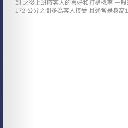
到 之後上班時客人的喜好和打槍機率 一般來
172 公分之間多為客人接受 且通常是身高162