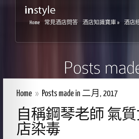
Home
常見酒店問答
酒店知識寶庫
»
酒店
Posts mad
Home
»
Posts made in 二月, 2017
自稱鋼琴老師 氣
店染毒