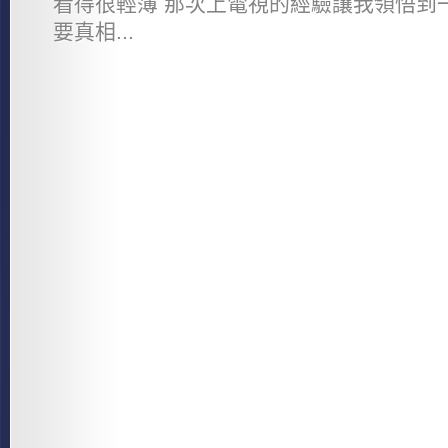
看得很輕薄 那次上電視的經驗讓我領悟到一
要真相...