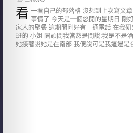
看
一看自己的部落格 沒想到上次寫文章
事情了 今天是一個悠閒的星期日 剛
家人的聚餐 這期間剛好有一通電話 在我
班的 小姐 開頭問我當然是問說:我是不是
她接著說她是在南部 我便說可是我這邊是台北