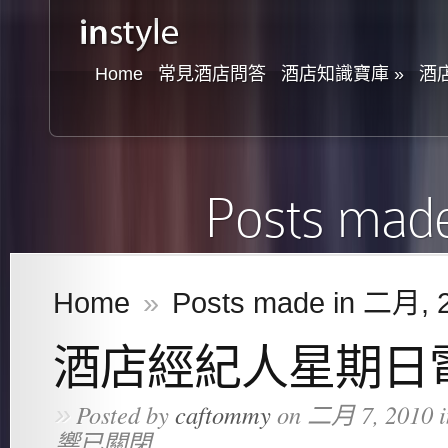
Home
常見酒店問答
酒店知識寶庫
»
酒
Posts mad
Home
»
Posts made in 二月, 
酒店經紀人星期日
»
Posted by
caftommy
on 二月 7, 2010 
響已關閉