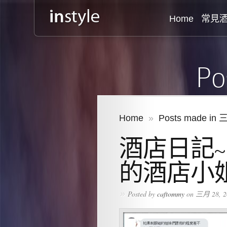
Home
常見
Po
Home
»
Posts made in 
酒店日記
的酒店小
»
Posted by
caftommy
on 三月 28, 2