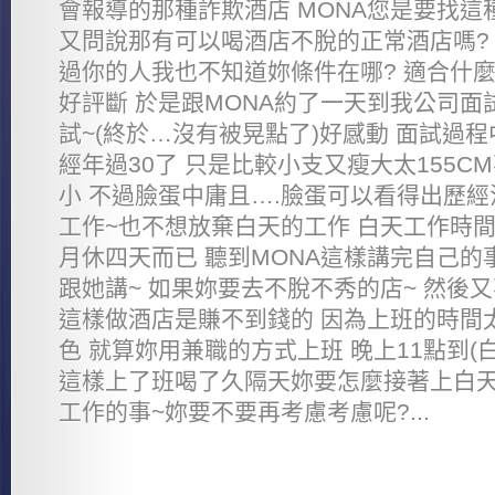
會報導的那種詐欺酒店 MONA您是要找這種的
又問說那有可以喝酒店不脫的正常酒店嗎?
過你的人我也不知道妳條件在哪? 適合什
好評斷 於是跟MONA約了一天到我公司面試
試~(終於…沒有被晃點了)好感動 面試過程
經年過30了 只是比較小支又瘦大太155
小 不過臉蛋中庸且….臉蛋可以看得出歷經
工作~也不想放棄白天的工作 白天工作時間
月休四天而已 聽到MONA這樣講完自己的
跟她講~ 如果妳要去不脫不秀的店~ 然後
這樣做酒店是賺不到錢的 因為上班的時間
色 就算妳用兼職的方式上班 晚上11點到(
這樣上了班喝了久隔天妳要怎麼接著上白天1
工作的事~妳要不要再考慮考慮呢?...