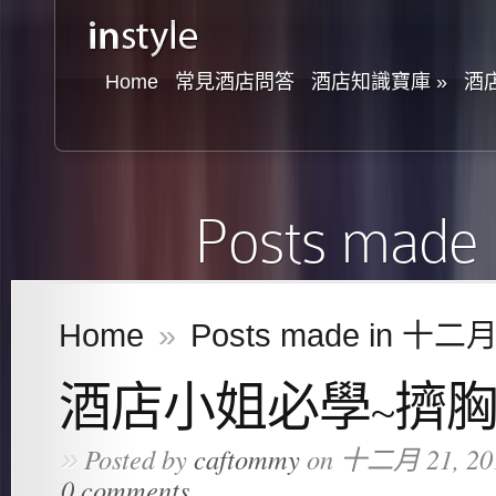
Home
常見酒店問答
酒店知識寶庫
»
酒
Posts mad
Home
»
Posts made in 十二月
酒店小姐必學~擠
»
Posted by
caftommy
on 十二月 21, 20
0 comments