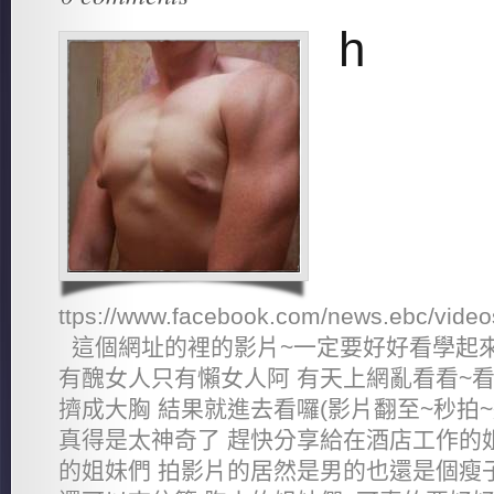
h
ttps://www.facebook.com/news.ebc/vide
這個網址的裡的影片~一定要好好看學起來
有醜女人只有懶女人阿 有天上網亂看看~
擠成大胸 結果就進去看囉(影片翻至~秒拍~
真得是太神奇了 趕快分享給在酒店工作的姐
的姐妹們 拍影片的居然是男的也還是個瘦子