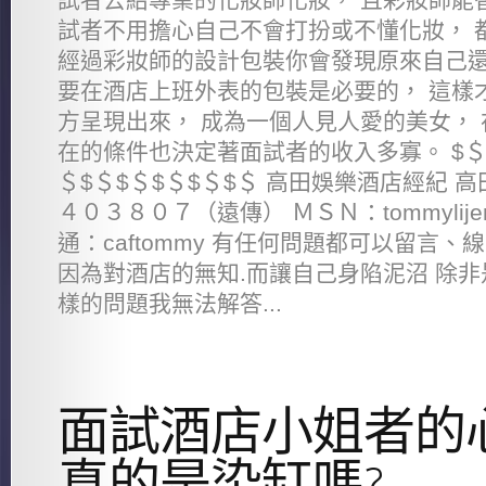
試者不用擔心自己不會打扮或不懂化妝， 
經過彩妝師的設計包裝你會發現原來自己還
要在酒店上班外表的包裝是必要的， 這樣
方呈現出來， 成為一個人見人愛的美女， 
在的條件也決定著面試者的收入多寡。 $＄$
＄$＄$＄$＄$＄$＄ 高田娛樂酒店經紀 
４０３８０７（遠傳） ＭＳＮ：tommylijen@
通：caftommy 有任何問題都可以留言、
因為對酒店的無知.而讓自己身陷泥沼 除非
樣的問題我無法解答...
面試酒店小姐者的
真的是染缸嗎?