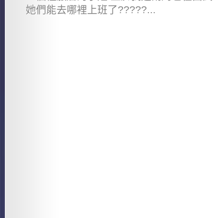
她們能去哪裡上班了?????...