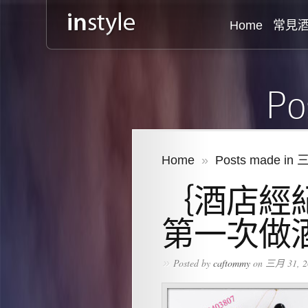
Home
常見
Po
Home
»
Posts made in 
｛酒店經
第一次做
»
Posted by
caftommy
on 三月 31, 2