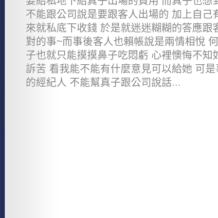
要給私地下給真子出場的費用 而真子也想
不能跟公司說是要跟客人出場的 加上自己
來就私底下收錢 於是就迷迷糊糊的答應跟
對的事~而事後客人也賴帳說是兩情相悅 何
子也就只能摸摸鼻子吃悶虧 心裡懊悔不知
訴苦 看我能不能有什麼意見可以給她 可是
的經紀人 不能幫真子跟公司說話...