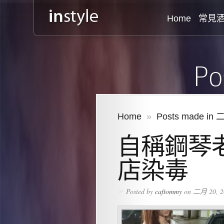
Home
常見
Po
Home
»
Posts made in 
自稱鋼琴
店染毒
»
Posted by
caftommy
on 二月 20, 2