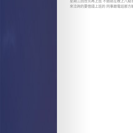
星期三回台北再上班 不過就在晚上八點
來洽詢的要借錢上班的 同事跟電話那方聊