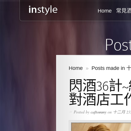
Home
常見
Pos
Home
»
Posts made in 
閃酒36計
對酒店工
»
Posted by
caftommy
on 十二月 23, 