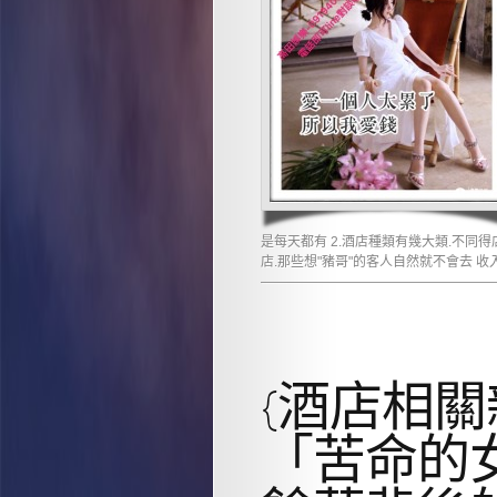
是每天都有 2.酒店種類有幾大類.不同
店.那些想"豬哥"的客人自然就不會去 
———————————————————
{酒店相關
「苦命的