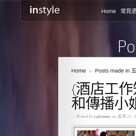
Home
常見
Po
Home
»
Posts made in 
{酒店工作
和傳播小
»
Posted by
caftommy
on 五月 21, 2