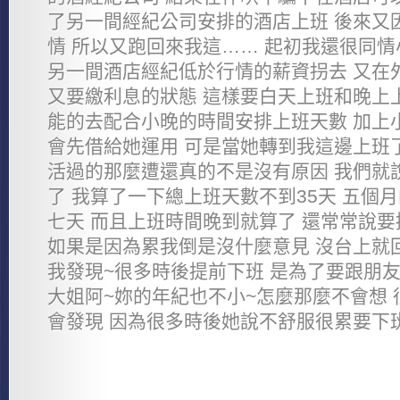
了另一間經紀公司安排的酒店上班 後來又
情 所以又跑回來我這…… 起初我還很同情
另一間酒店經紀低於行情的薪資拐去 又在
又要繳利息的狀態 這樣要白天上班和晚上
能的去配合小晚的時間安排上班天數 加上
會先借給她運用 可是當她轉到我這邊上班
活過的那麼遭還真的不是沒有原因 我們就
了 我算了一下總上班天數不到35天 五個
七天 而且上班時間晚到就算了 還常常說要
如果是因為累我倒是沒什麼意見 沒台上就
我發現~很多時後提前下班 是為了要跟朋友
大姐阿~妳的年紀也不小~怎麼那麼不會想
會發現 因為很多時後她說不舒服很累要下班.