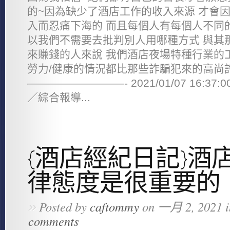
的~因為缺少了酒店工作的收入來源 才會
入而忍痛下海的 而且每個人有每個人不同
以我們不需要去批判別人用哪種方式 與其
來賺錢的人來說 我們酒店夜場特種行業的工
勞力/健康的情況都比那些詐騙犯來的高尚
—————————- 2021/01/07 16:3
／綜合報導...
{酒店經紀日記}酒
律態度是很重要的
»
Posted by
caftommy
on 一月 2, 2021 
comments