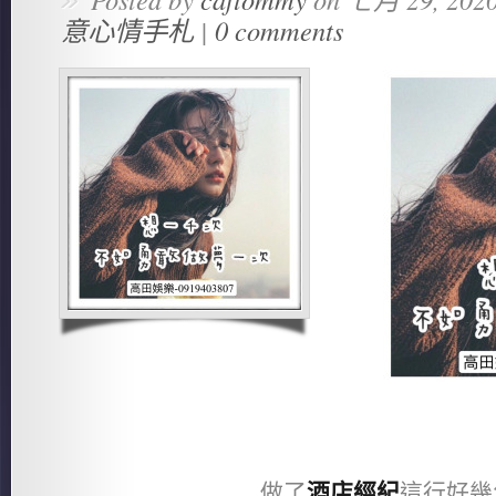
意心情手札
|
0 comments
做了
酒店經紀
這行好幾