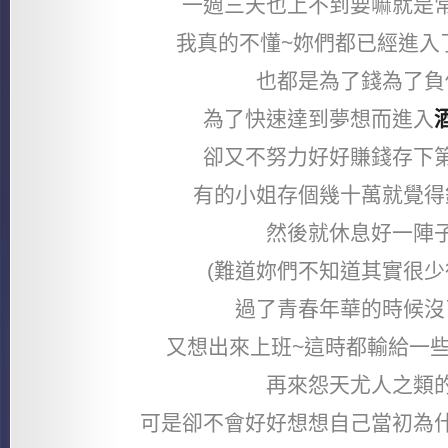
一週三天也上不到要嘛就是
我真的不懂~妳們都已經進入
也都是為了錢為了負
為了快速達到夢想而進入
卻又不努力好好賺錢存下
有的小姐存個幾十萬就覺得
然後就休息好一陣
(難道妳們不知道其實很少
過了青春年華的時候沒
又想出來上班~這時都輸給一
再來怨天尤人之類
可是卻不會好好想想自己當初為