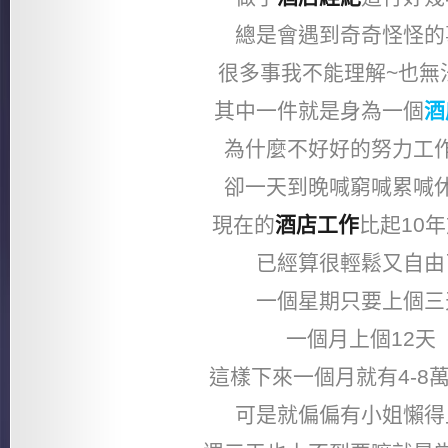
總是會遇到奇奇怪怪的
很多事我不能理解~也無
其中一件就是身為一個
酒
為什麼不好好的努力工
卻一天到晚喊窮喊累喊
現在的
酒店工作
比起10
已經算很輕鬆又自由
一個星期只要上個三
一個月上個12天
這樣下來一個月就有4-8
可是就偏偏有小姐懶得