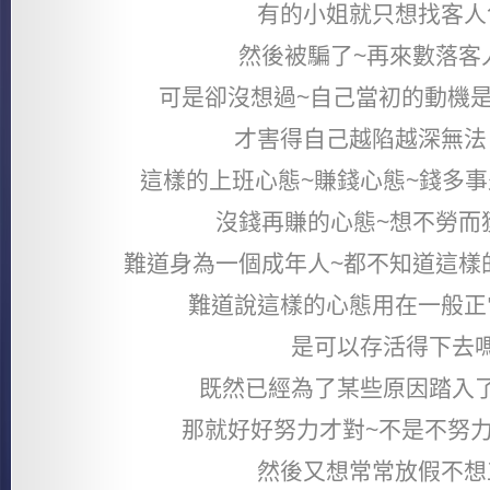
有的小姐就只想找客人
然後被騙了~再來數落客
可是卻沒想過~自己當初的動機
才害得自己越陷越深無法
這樣的上班心態~賺錢心態~錢多
沒錢再賺的心態~想不勞而
難道身為一個成年人~都不知道這樣
難道說這樣的心態用在一般正
是可以存活得下去
既然已經為了某些原因踏入
那就好好努力才對~不是不努
然後又想常常放假不想