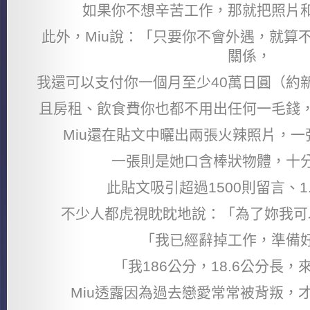
如果你不想辛苦工作，那就把照片
此外，Miu說：「只要你不會外遇，就算
關係，
我還可以支付你一個月至少40萬日圓（約
且房租、飲食費你也都不用出任何一毛錢
Miu還在貼文中曬出兩張火辣照片，
一張則是她口含棒狀物體，十
此貼文吸引超過1500則留言、1
不少人都虎視眈眈地說：「為了妳我可
「我已經辭掉工作，準備
「我186公分，18.6公分長
Miu透露因為過去戀愛常常被背叛，