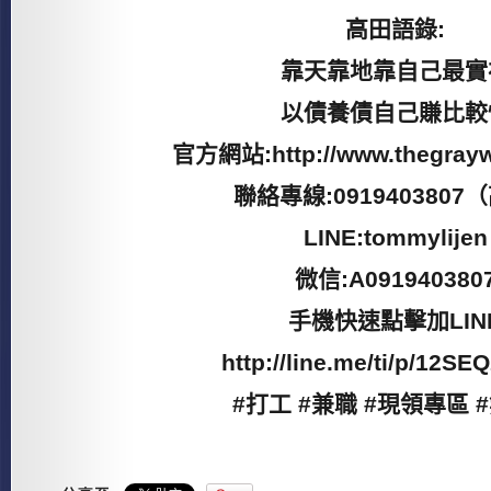
高田語錄:
靠天靠地靠自己最實
以債養債自己賺比較
官方網站:http://www.thegraywo
聯絡專線:0919403807
LINE:tommylijen
微信:A091940380
手機快速點擊加LIN
http://line.me/ti/p/12S
#打工 #兼職 #現領專區 