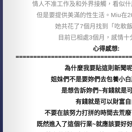
情人不准工作及和外界接觸，看似什
但是要提供美滿的性生活。Miu在2
她共花了7個月找到「吃軟
目前已相處3個月，感情十
心得感想:
================================
為什麼我要貼這則新聞呢?
姐妹們不是要妳們去包養小白
是想告訴妳們~有錢就是
有錢就是可以財富自
不要在該努力打拼的時間去荒廢
既然進入了這個行業~就應該要好