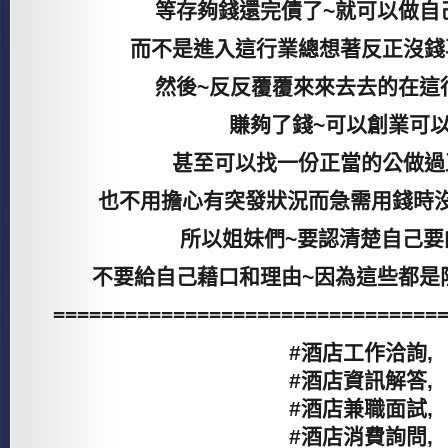
等存夠錢還完債了~就可以做自
而不是進入這行業總想著反正沒錢
然後~反反覆覆來來去去的在這
賺夠了錢~可以創業可
甚至可以找一份正當的公做過
也不用擔心有突發狀況而急需用錢時
所以姐妹們~要認清楚自己要
不要給自己藉口和理由~因為這些都是
================================
#酒店工作洽詢,
#酒店資訊解答,
#酒店兼職面試,
#酒店消費詢問,