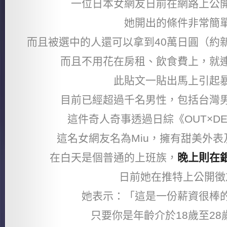
一位日本女網友日前在網路上公
她開出的條件非常簡
而且被選中的人還可以拿到40萬日圓（約
而且不用花在房租、飲食費上，就
此貼文一貼出馬上引起
目前已經超過千名男性，包括台灣
這件奇人奇事透過日綜《OUT×DE
這名女網友名為Miu，擁有甜美外
在白天是個普通的上班族，
晚上則在
日前她在推特上公開徵
她表示：「這是一份薪資很棒
只要你是年齡介於18歲至28