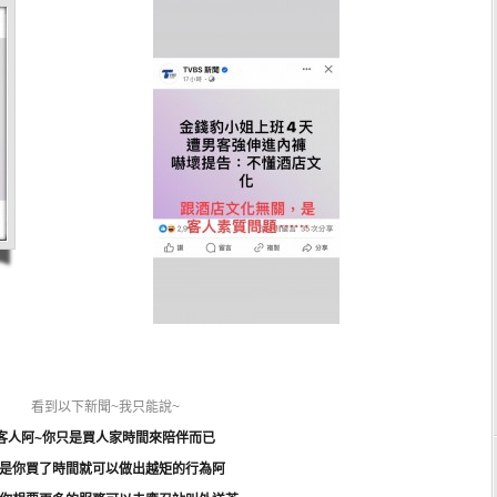
看到以下新聞~我只能說~
客人阿~你只是買人家時間來陪伴而已
是你買了時間就可以做出越矩的行為阿