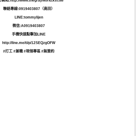
站:http://www.thegrayworld.ksl.tw/
聯絡專線:0919403807（高田）
LINE:tommylijen
微信:A0919403807
手機快速點擊加LINE
http://line.me/ti/p/12SEQzgOFW
#打工 #兼職 #現領專區 #無簽約