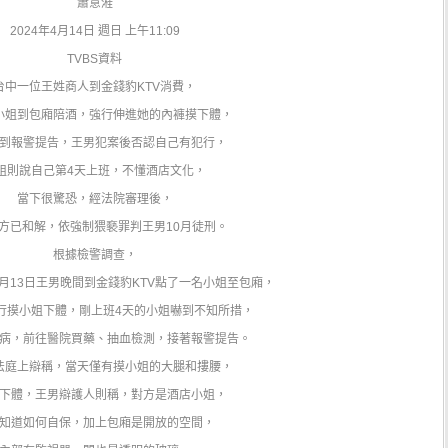
蕭意溎
2024年4月14日 週日 上午11:09
TVBS資料
台中一位王姓商人到金錢豹KTV消費，
小姐到包廂陪酒，強行伸進她的內褲摸下體，
到報警提告，王男犯案後否認自己有犯行，
姐則說自己第4天上班，不懂酒店文化，
當下很驚恐，經法院審理後，
方已和解，依強制猥褻罪判王男10月徒刑。
根據檢警調查，
3月13日王男晚間到金錢豹KTV點了一名小姐至包廂，
行摸小姐下體，剛上班4天的小姐嚇到不知所措，
病，前往醫院買藥、抽血檢測，接著報警提告。
法庭上辯稱，當天僅有摸小姐的大腿和摟腰，
下體，王男辯護人則稱，對方是酒店小姐，
知道如何自保，加上包廂是開放的空間，